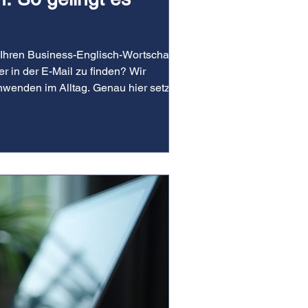
 Ihren Business-Englisch-Wortschatz
er in der E-Mail zu finden? Wir
nwenden im Alltag. Genau hier setzen
o Ihre Ko