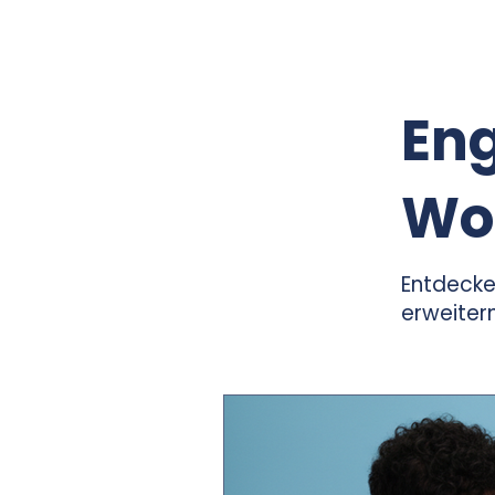
En
Wo
Entdecke
erweitern