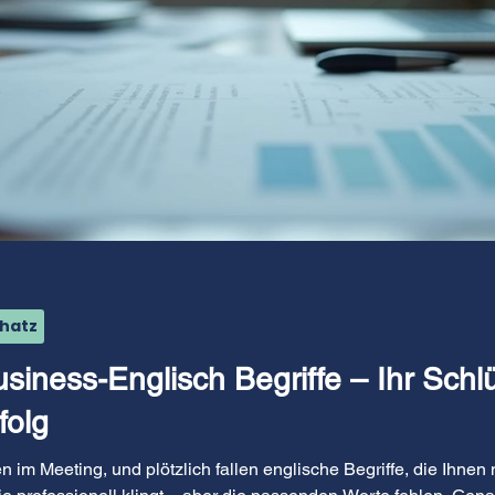
chatz
usiness-Englisch Begriffe – Ihr Sch
folg
n im Meeting, und plötzlich fallen englische Begriffe, die Ihnen 