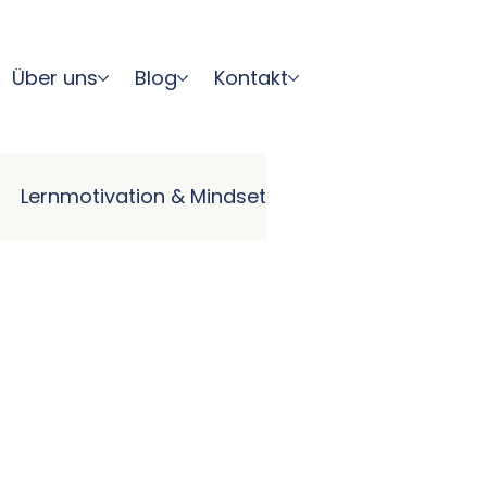
Über uns
Blog
Kontakt
Lernmotivation & Mindset
& Mündlicher Ausdruck
 Beruf