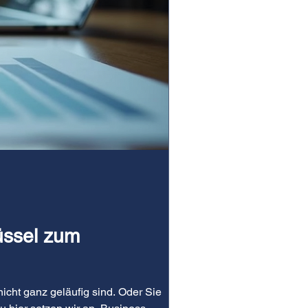
lüssel zum
nicht ganz geläufig sind. Oder Sie