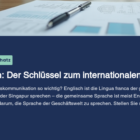
chatz
: Der Schlüssel zum internationalen
skommunikation so wichtig? Englisch ist die Lingua franca der 
der Singapur sprechen – die gemeinsame Sprache ist meist Engl
arum, die Sprache der Geschäftswelt zu sprechen. Stellen Sie si
 Ideen klar und überzeugend präsentieren. Doch plötzlich fehlen