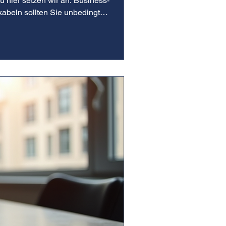
u hier setzen wir an. Business-
kabeln sollten Sie unbedingt
 Begriffe,