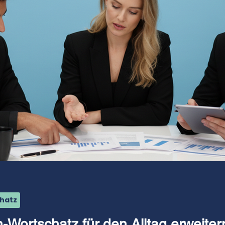
chatz
-Wortschatz für den Alltag erweitern