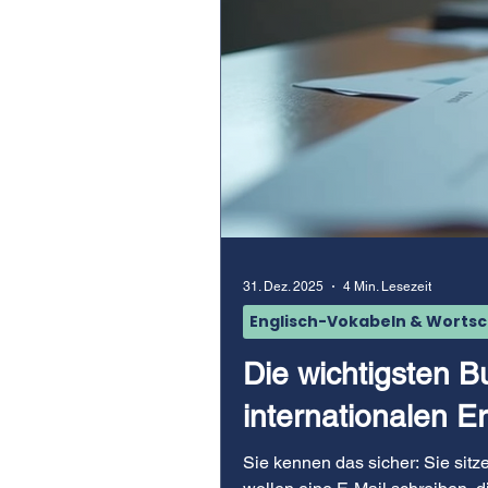
31. Dez. 2025
4 Min. Lesezeit
Englisch-Vokabeln & Worts
Die wichtigsten B
internationalen Er
Sie kennen das sicher: Sie sitze