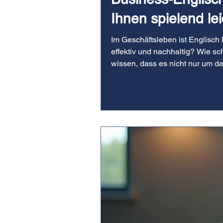
Ihnen spielend lei
Im Geschäftsleben ist Englisch
effektiv und nachhaltig? Wie sch
wissen, dass es nicht nur um 
wir an. Gemeinsam entdecken wi