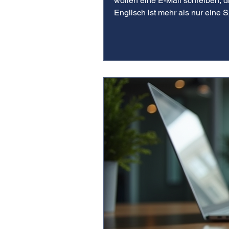
wollen eine E-Mail schreiben, d
Englisch ist mehr als nur eine 
beherrschen? Wir nehmen Sie an