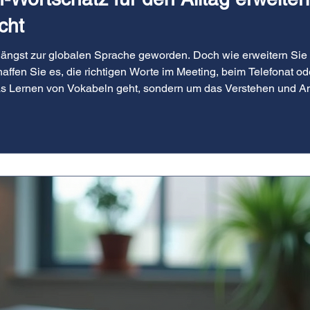
cht
 längst zur globalen Sprache geworden. Doch wie erweitern Sie
affen Sie es, die richtigen Worte im Meeting, beim Telefonat od
das Lernen von Vokabeln geht, sondern um das Verstehen und A
r, wie Sie Ihren englischen Wortschatz gezielt ausbauen und s