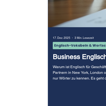
17. Dez. 2025
3 Min. Lesezeit
Englisch-Vokabeln & Worts
Business Englisch
Warum ist Englisch für Geschäft
Partnern in New York, London o
nur Wörter zu kennen. Es geht d
Videokonferenz. Sie wollen Ihre