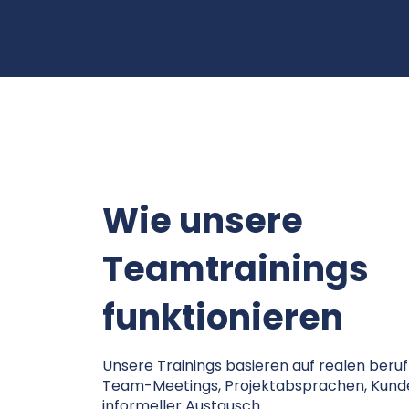
im Berufsalltag.
So entsteht ein Miteinander, das auf
Wie unsere
Teamtrainings
funktionieren
Unsere Trainings basieren auf realen beruf
Team-Meetings, Projektabsprachen, Kun
informeller Austausch.