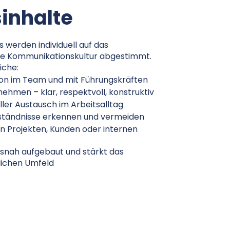
sinhalte
werden individuell auf das
e Kommunikationskultur abgestimmt.
che:
on im Team und mit Führungskräften
hmen – klar, respektvoll, konstruktiv
ller Austausch im Arbeitsalltag
erständnisse erkennen und vermeiden
n Projekten, Kunden oder internen
xisnah aufgebaut und stärkt das
lichen Umfeld