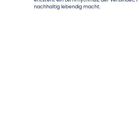
nachhaltig lebendig macht.