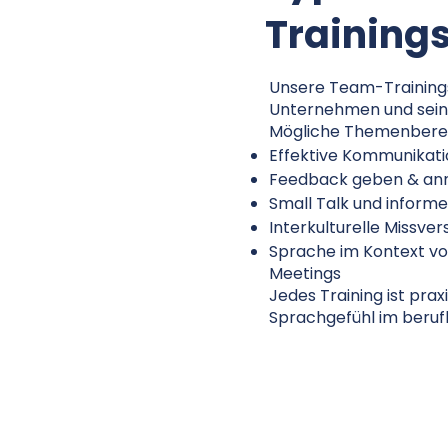
Training
Unsere Team-Trainings 
Unternehmen und sein
Mögliche Themenberei
Effektive Kommunikati
Feedback geben & anne
Small Talk und informe
Interkulturelle Missv
Sprache im Kontext vo
Meetings
Jedes Training ist pra
Sprachgefühl im beruf