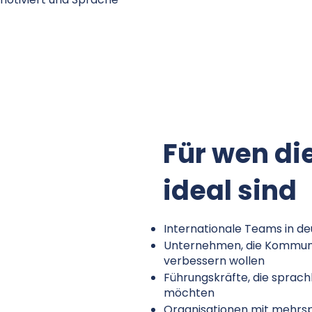
Für wen di
ideal sind
Internationale Teams in 
Unternehmen, die Kommun
verbessern wollen
Führungskräfte, die sprachl
möchten
Organisationen mit mehrs