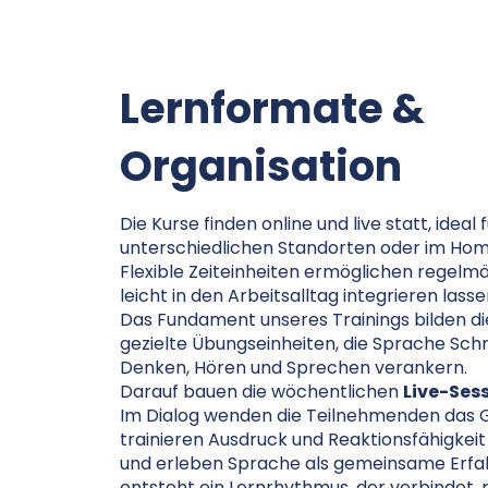
Lernformate &
Organisation
Die Kurse finden online und live statt, ideal
unterschiedlichen Standorten oder im Hom
Flexible Zeiteinheiten ermöglichen regelmäß
leicht in den Arbeitsalltag integrieren lasse
Das Fundament unseres Trainings bilden d
gezielte Übungseinheiten, die Sprache Schri
Denken, Hören und Sprechen verankern.
Darauf bauen die wöchentlichen
Live-Ses
Im Dialog wenden die Teilnehmenden das G
trainieren Ausdruck und Reaktionsfähigkeit
und erleben Sprache als gemeinsame Erfa
entsteht ein Lernrhythmus, der verbindet,