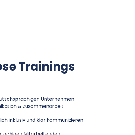
ese Trainings
deutschsprachigen Unternehmen
ikation & Zusammenarbeit
ich inklusiv und klar kommunizieren
prachigen Mitarbeitenden