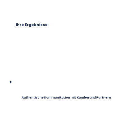
Ihre Ergebnisse
Authentische Kommunikation mit Kunden und Partnern