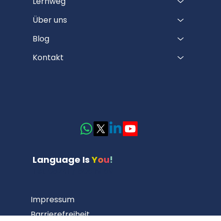
Lernweg
Über uns
Blog
Kontakt
Language Is
Y
o
u
!
Tel. 08241 / 806 19 69
Impressum
Barrierefreiheit