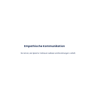
Empathische Kommunikation
Sie lernen, wie Sprache Vertrauen aufbaut und Beziehungen vertieft.