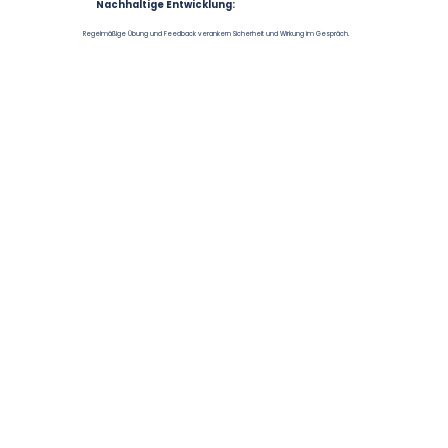
Nachhaltige Entwicklung:
Regelmäßige Übung und Feedback verankern Sicherheit und Wirkung im Gespräch.