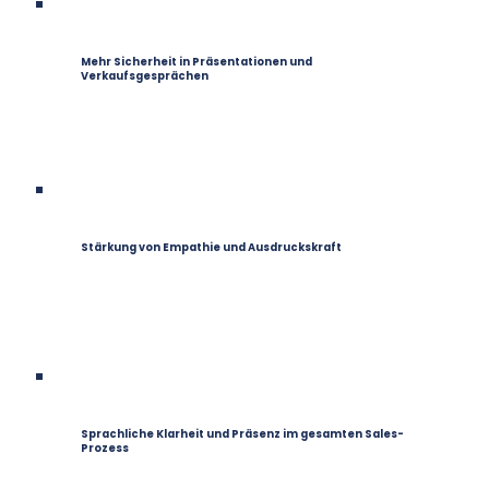
Mehr Sicherheit in Präsentationen und
Verkaufsgesprächen
Stärkung von Empathie und Ausdruckskraft
Sprachliche Klarheit und Präsenz im gesamten Sales-
Prozess