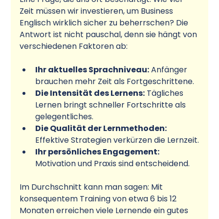
Zeit müssen wir investieren, um Business 
Englisch wirklich sicher zu beherrschen? Die 
Antwort ist nicht pauschal, denn sie hängt von 
verschiedenen Faktoren ab:
Ihr aktuelles Sprachniveau:
 Anfänger 
brauchen mehr Zeit als Fortgeschrittene.
Die Intensität des Lernens:
 Tägliches 
Lernen bringt schneller Fortschritte als 
gelegentliches.
Die Qualität der Lernmethoden:
Effektive Strategien verkürzen die Lernzeit.
Ihr persönliches Engagement:
Motivation und Praxis sind entscheidend.
Im Durchschnitt kann man sagen: Mit 
konsequentem Training von etwa 6 bis 12 
Monaten erreichen viele Lernende ein gutes 