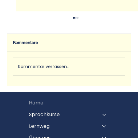
Kommentare
Kommentar verfassen...
Strategien für effektives Englisch online
lernen effektiv
Home
Sprachkurse
Lernweg
Über uns